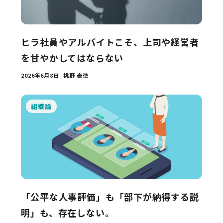
ヒラ社員やアルバイトこそ、上司や経営者
を甘やかしてはならない
2026年6月8日
桃野 泰徳
組織論
「公平な人事評価」も「部下が納得する説
明」も、存在しない。