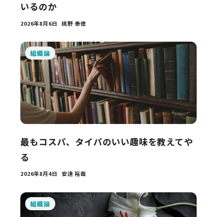
いるのか
2026年8月6日
桃野 泰徳
組織論
最もコスパ、タイパのいい趣味を教えてや
る
2026年8月4日
安達 裕哉
組織論