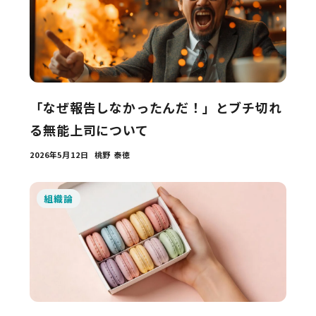
「なぜ報告しなかったんだ！」とブチ切れ
る無能上司について
2026年5月12日
桃野 泰徳
組織論