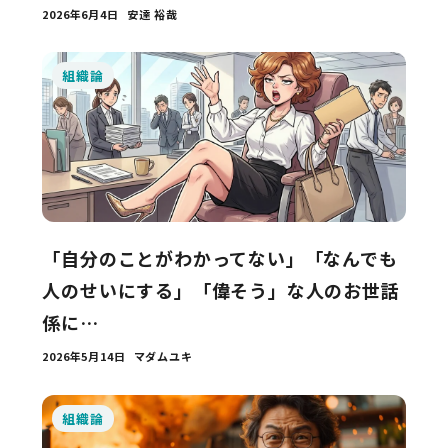
2026年6月4日
安達 裕哉
組織論
「自分のことがわかってない」「なんでも
人のせいにする」「偉そう」な人のお世話
係に…
2026年5月14日
マダムユキ
組織論