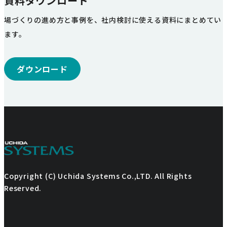
資料ダウンロード
場づくりの進め方と事例を、社内検討に使える資料にまとめてい
ます。
ダウンロード
Copyright (C) Uchida Systems Co.,LTD. All Rights
Reserved.