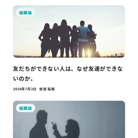
組織論
友だちができない人は、なぜ友達ができな
いのか。
2026年7月2日
安達 裕哉
組織論