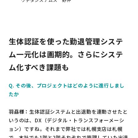
ウチダシステムズ 野仲
生体認証を使った勤退管理システ
ム一元化は画期的。さらにシステ
ム化すべき課題も
Q. その後、プロジェクトはどのように進行しまし
たか
羽刕様：
生体認証システムと出退勤を連動させたと
いうのは、DX（デジタル・トランスフォーメーシ
ョン）ですね。それまで弊社では札幌支店は札幌
で、本社でも1階と2階それぞれで管理していた出退