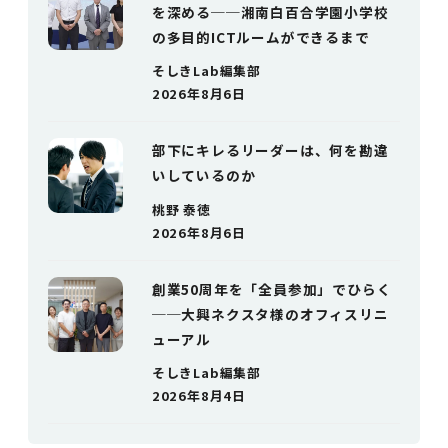
を深める──湘南白百合学園小学校
の多目的ICTルームができるまで
そしきLab編集部
2026年8月6日
部下にキレるリーダーは、何を勘違
いしているのか
桃野 泰徳
2026年8月6日
創業50周年を「全員参加」でひらく
──大興ネクスタ様のオフィスリニ
ューアル
そしきLab編集部
2026年8月4日