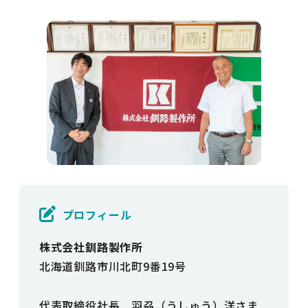
プロフィール
株式会社釧路製作所
北海道釧路市川北町9番19号
代表取締役社長 羽刕（うしゅう）洋さま