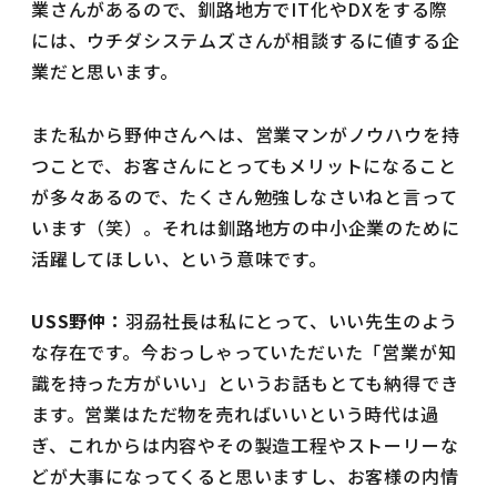
業さんがあるので、釧路地方でIT化やDXをする際
には、ウチダシステムズさんが相談するに値する企
業だと思います。
また私から野仲さんへは、営業マンがノウハウを持
つことで、お客さんにとってもメリットになること
が多々あるので、たくさん勉強しなさいねと言って
います（笑）。それは釧路地方の中小企業のために
活躍してほしい、という意味です。
USS野仲：
羽刕社長は私にとって、いい先生のよう
な存在です。今おっしゃっていただいた「営業が知
識を持った方がいい」というお話もとても納得でき
ます。営業はただ物を売ればいいという時代は過
ぎ、これからは内容やその製造工程やストーリーな
どが大事になってくると思いますし、お客様の内情