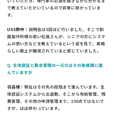
いていただき、専門家のお話を聞きながら分かるま
で教えていただいているので非常に助かっていま
す。
USS野仲：
説明会は5回ほど行いました。そこで釧
路製作所様の若い社員さんが、シニアの方にシステ
ムの使い方などを教えているという姿を見て、素晴
らしい風土が醸成されていると感じていました。
Q. 生体認証と勤怠管理の一元化はその後順調に進
んでいますか
羽刕様：
現在はその先の段階まで進んでいます。生
体認証システムから出退勤、そこから有給管理、残
業管理、その他の申請管理まで。100点ではないで
すが、ほぼ終わっています。