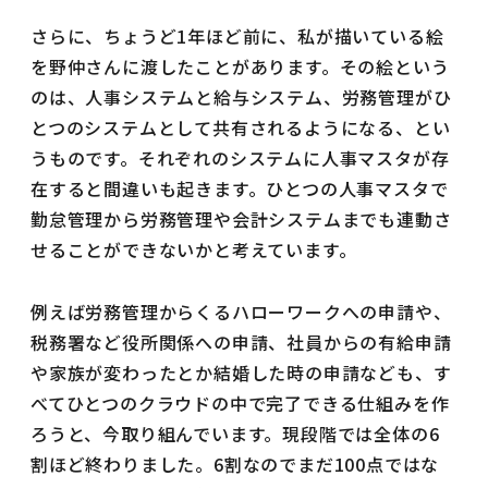
さらに、ちょうど1年ほど前に、私が描いている絵
を野仲さんに渡したことがあります。その絵という
のは、人事システムと給与システム、労務管理がひ
とつのシステムとして共有されるようになる、とい
うものです。それぞれのシステムに人事マスタが存
在すると間違いも起きます。ひとつの人事マスタで
勤怠管理から労務管理や会計システムまでも連動さ
せることができないかと考えています。
例えば労務管理からくるハローワークへの申請や、
税務署など役所関係への申請、社員からの有給申請
や家族が変わったとか結婚した時の申請なども、す
べてひとつのクラウドの中で完了できる仕組みを作
ろうと、今取り組んでいます。現段階では全体の6
割ほど終わりました。6割なのでまだ100点ではな