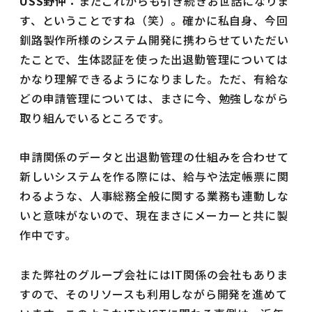
USS野仲：
まだこれからも引き続きお世話になりま
す、ということですね（笑）。確かに私自身、今回
釧路製作所様のシステム開発に携わらせていただい
たことで、生体認証を使った出退勤管理については
かなり理解できるようになりました。ただ、有給な
どの申請管理については、まさに今、勉強しながら
取り組んでいるところです。
申請関係のデータと出退勤管理の仕組みを合わせて
新しいシステムを作る際には、給与や法定帳票に関
わるような、人事総務全般に関する業務も連動しな
いと意味がないので、現在まさにメーカーと共に製
作中です。
また弊社のグループ会社にはIT関係の会社もありま
すので、そのリソースも利用しながら開発を進めて