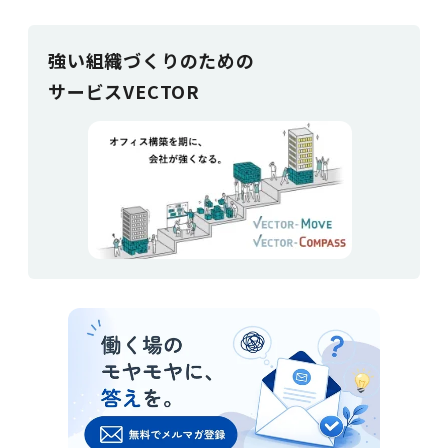
強い組織づく
りのための
サービスVECTOR