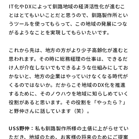
IT化やDXによって釧路地域の経済活性化が進むこ
とはとてもいいことだと思うので、釧路製作所とい
うツールを使ってもらって、この地域の発展につな
がるようなことを実現してもらいたいです。
これから先は、地方の方がより少子高齢化が進むと
思われます。その時に総務経理の仕事は、できるだ
け人が介在しないでもできるような仕組みにしてお
かないと、地方の企業はやっていけなくなる時代が
くるのではないか。だからこそ地域のDX化を推進
するために、そのノウハウを地域に知らしめていく
役割があると思います。その役割を「やったら？」
と野仲さんに話しています（笑）。
USS野仲：
私も釧路製作所様の土俵に上がらせてい
ただき、地域のため、お客様の将来のためにご提案