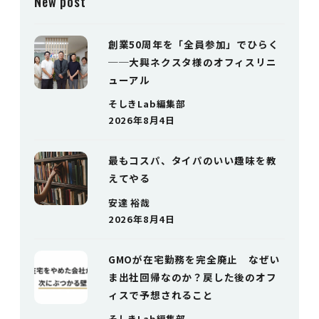
New post
創業50周年を「全員参加」でひらく
──大興ネクスタ様のオフィスリニ
ューアル
そしきLab編集部
2026年8月4日
最もコスパ、タイパのいい趣味を教
えてやる
安達 裕哉
2026年8月4日
GMOが在宅勤務を完全廃止 なぜい
ま出社回帰なのか？戻した後のオフ
ィスで予想されること
そしきLab編集部