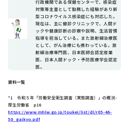
行政機関である保健センターで、感染症
対策等主査として勤務した経験があり新
型コロナウイルス感染症にも対応した。
現在は、主に健診クリニックで、人間ド
ックや健康診断の診察や説明、生活習慣
指導を担当している。また放射線治療医
として、がん治療にも携わっている。放
射線治療専門医、日本医師会認定産業
医、日本人間ドック・予防医療学会認定
医。
資料一覧
*1 令和５年「労働安全衛生調査（実態調査）」の概況-
厚生労働省 p16
https://www.mhlw.go.jp/toukei/list/dl/r05-46-
50_gaikyo.pdf