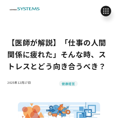
【医師が解説】「仕事の人間
関係に疲れた」そんな時、ス
トレスとどう向き合うべき？
2025年12月17日
カテゴリー
健康経営
投稿日