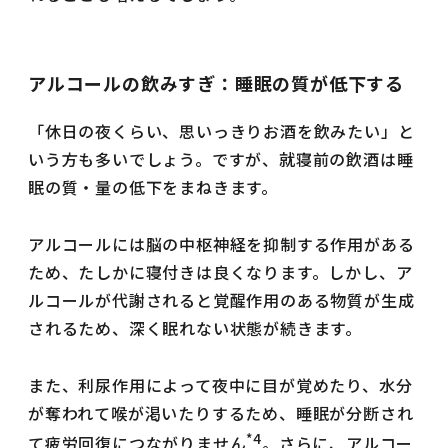
アルコールの飲みすぎ：睡眠の質が低下する
「休日の夜くらい、思いっきりお酒を飲みたい」と
いう方も多いでしょう。ですが、就寝前の飲酒は睡
眠の質・量の低下をまねきます。
アルコールには脳の中枢神経を抑制する作用がある
ため、たしかに寝付きは良くなります。しかし、ア
ルコールが代謝されると覚醒作用のある物質が生成
されるため、深く眠れない状態が続きます。
また、利尿作用によって夜中に目が覚めたり、水分
が奪われて喉が渇いたりするため、睡眠が分断され
*4
て疲労回復につながりません
。さらに、アルコー