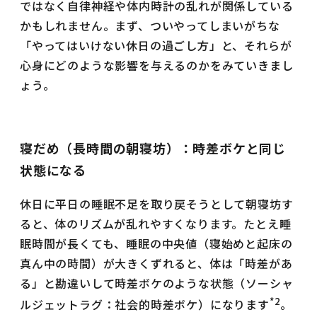
ではなく自律神経や体内時計の乱れが関係している
かもしれません。まず、ついやってしまいがちな
「やってはいけない休日の過ごし方」と、それらが
心身にどのような影響を与えるのかをみていきまし
ょう。
寝だめ（長時間の朝寝坊）：時差ボケと同じ
状態になる
休日に平日の睡眠不足を取り戻そうとして朝寝坊す
ると、体のリズムが乱れやすくなります。たとえ睡
眠時間が長くても、睡眠の中央値（寝始めと起床の
真ん中の時間）が大きくずれると、体は「時差があ
る」と勘違いして時差ボケのような状態（ソーシャ
*2
ルジェットラグ：社会的時差ボケ）になります
。