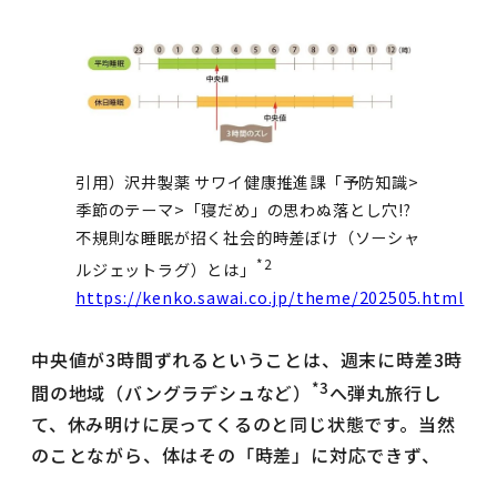
引用）沢井製薬 サワイ健康推進課「予防知識>
季節のテーマ>「寝だめ」の思わぬ落とし穴!?
不規則な睡眠が招く社会的時差ぼけ（ソーシャ
*2
ルジェットラグ）とは」
https://kenko.sawai.co.jp/theme/202505.html
中央値が3時間ずれるということは、週末に時差3時
*3
間の地域（バングラデシュなど）
へ弾丸旅行し
て、休み明けに戻ってくるのと同じ状態です。当然
のことながら、体はその「時差」に対応できず、