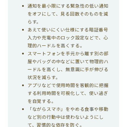
通知を最小限にする緊急性の低い通知
をオフにして、見る回数そのものを減
らす。
あえて使いにくい仕様にする暗証番号
入力や充電中のロック設定などで、心
理的ハードルを高くする。
スマートフォンを手元から離す別の部
屋やバッグの中などに置いて物理的ハ
ードルを高くし、無意識に手が伸びる
状況を減らす。
アプリなどで使用時間を客観的に把握
する利用時間を可視化して、使い過ぎ
を自覚する。
「ながらスマホ」をやめる食事や移動
など別の行動中は使わないようにし
て、習慣的な依存を防ぐ。