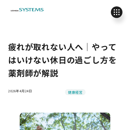
疲れが取れない人へ｜やって
はいけない休日の過ごし方を
薬剤師が解説
2026年4月24日
カテゴリー
健康経営
投稿日