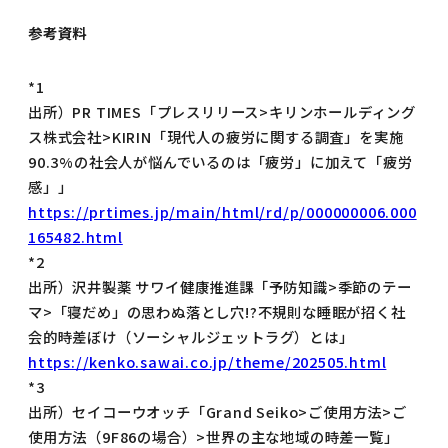
参考資料
*1
出所）PR TIMES「プレスリリース>キリンホールディング
ス株式会社>KIRIN「現代人の疲労に関する調査」を実施
90.3%の社会人が悩んでいるのは「疲労」に加えて「疲労
感」」
https://prtimes.jp/main/html/rd/p/000000006.000
165482.html
*2
出所）沢井製薬 サワイ健康推進課「予防知識>季節のテー
マ>「寝だめ」の思わぬ落とし穴!?不規則な睡眠が招く社
会的時差ぼけ（ソーシャルジェットラグ）とは」
https://kenko.sawai.co.jp/theme/202505.html
*3
出所）セイコーウオッチ「Grand Seiko>ご使用方法>ご
使用方法（9F86の場合）>世界の主な地域の時差一覧」