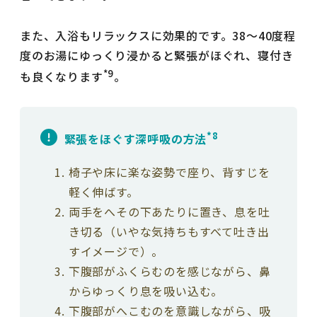
また、入浴もリラックスに効果的です。38〜40度程
度のお湯にゆっくり浸かると緊張がほぐれ、寝付き
*9
も良くなります
。
*8
緊張をほぐす深呼吸の方法
椅子や床に楽な姿勢で座り、背すじを
軽く伸ばす。
両手をへその下あたりに置き、息を吐
き切る（いやな気持ちもすべて吐き出
すイメージで）。
下腹部がふくらむのを感じながら、鼻
からゆっくり息を吸い込む。
下腹部がへこむのを意識しながら、吸