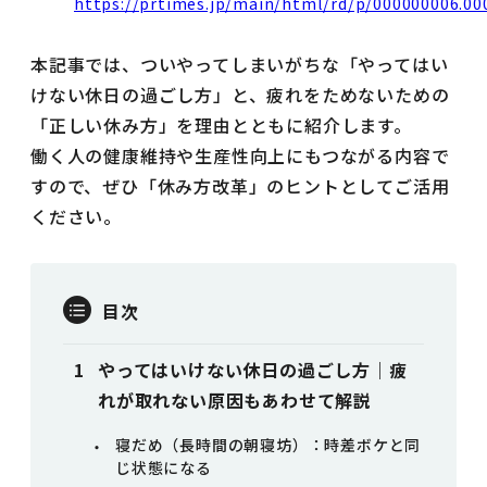
https://prtimes.jp/main/html/rd/p/000000006.0
本記事では、ついやってしまいがちな「やってはい
けない休日の過ごし方」と、疲れをためないための
「正しい休み方」を理由とともに紹介します。
働く人の健康維持や生産性向上にもつながる内容で
すので、ぜひ「休み方改革」のヒントとしてご活用
ください。
目次
やってはいけない休日の過ごし方｜疲
れが取れない原因もあわせて解説
寝だめ（長時間の朝寝坊）：時差ボケと同
じ状態になる