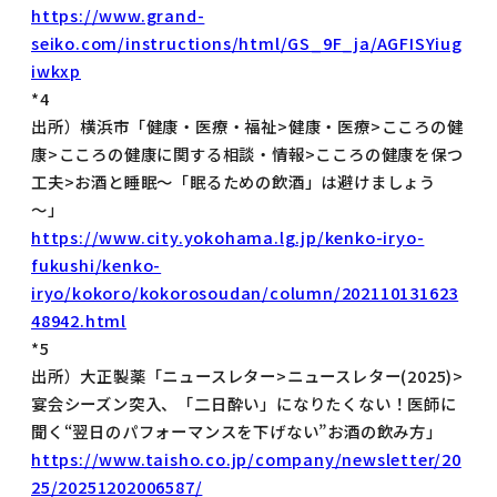
https://www.grand-
seiko.com/instructions/html/GS_9F_ja/AGFISYiug
iwkxp
*4
出所）横浜市「健康・医療・福祉>健康・医療>こころの健
康>こころの健康に関する相談・情報>こころの健康を保つ
工夫>お酒と睡眠～「眠るための飲酒」は避けましょう
～」
https://www.city.yokohama.lg.jp/kenko-iryo-
fukushi/kenko-
iryo/kokoro/kokorosoudan/column/202110131623
48942.html
*5
出所）大正製薬「ニュースレター>ニュースレター(2025)>
宴会シーズン突入、「二日酔い」になりたくない！医師に
聞く“翌日のパフォーマンスを下げない”お酒の飲み方」
https://www.taisho.co.jp/company/newsletter/20
25/20251202006587/