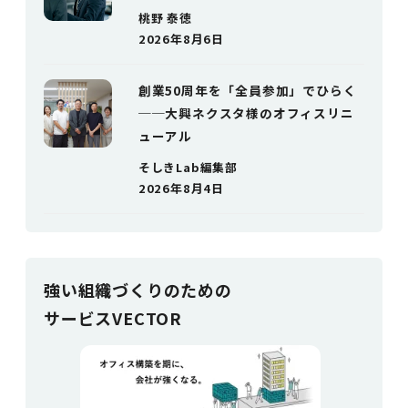
桃野 泰徳
2026年8月6日
創業50周年を「全員参加」でひらく
──大興ネクスタ様のオフィスリニ
ューアル
そしきLab編集部
2026年8月4日
強い組織づく
りのための
サービスVECTOR