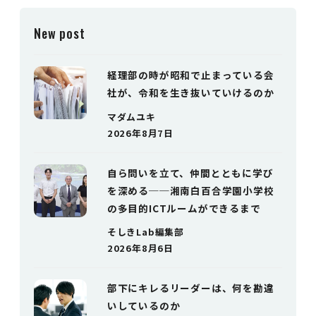
New post
経理部の時が昭和で止まっている会
社が、令和を生き抜いていけるのか
マダムユキ
2026年8月7日
自ら問いを立て、仲間とともに学び
を深める──湘南白百合学園小学校
の多目的ICTルームができるまで
そしきLab編集部
2026年8月6日
部下にキレるリーダーは、何を勘違
いしているのか