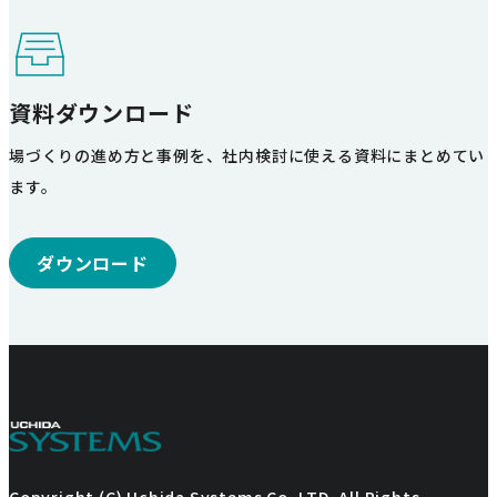
資料ダウンロード
場づくりの進め方と事例を、社内検討に使える資料にまとめてい
ます。
ダウンロード
Copyright (C) Uchida Systems Co.,LTD. All Rights