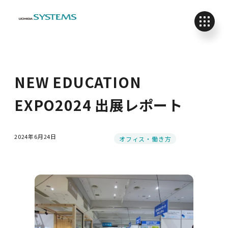
NEW EDUCATION
EXPO2024 出展レポート
2024年6月24日
カテゴリー
オフィス・働き方
投稿日