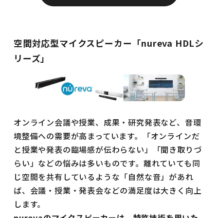
空間対応型マイクスピーカー「nureva HDLシ
リーズ」
オンライン会議や授業、成果・研究発表など、音環
境整備への需要が高まっています。「オンラインだ
と授業や発表の臨場感が伝わらない」「聞き取りづ
らい」などの悩みは多いものです。離れていても同
じ空間を共有しているような「自然な音」があれ
ば、会議・授業・発表会などの満足度は大きく向上
します。
nurevaのマイクスピーカーは、特許技術を用いた