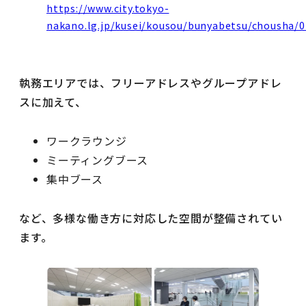
https://www.city.tokyo-
nakano.lg.jp/kusei/kousou/bunyabetsu/chousha/0
執務エリアでは、フリーアドレスやグループアドレ
スに加えて、
ワークラウンジ
ミーティングブース
集中ブース
など、多様な働き方に対応した空間が整備されてい
ます。