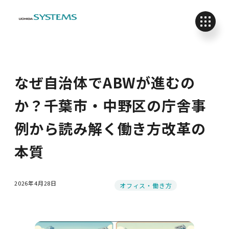
なぜ自治体でABWが進むの
か？千葉市・中野区の庁舎事
例から読み解く働き方改革の
本質
2026年4月28日
カテゴリー
オフィス・働き方
投稿日