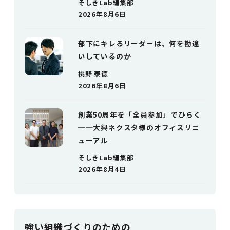
そしきLab編集部
2026年8月6日
部下にキレるリーダーは、何を勘違
いしているのか
桃野 泰徳
2026年8月6日
創業50周年を「全員参加」でひらく
──大興ネクスタ様のオフィスリニ
ューアル
そしきLab編集部
2026年8月4日
強い組織づく
りのための