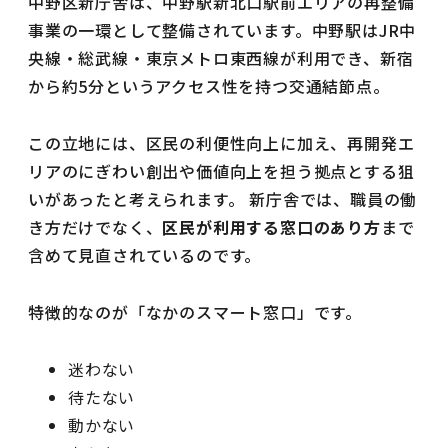
中野区新庁舎は、中野駅新北口駅前エリアの再整備
事業の一環として整備されています。中野駅はJR中
央線・総武線・東京メトロ東西線が利用でき、新宿
から約5分というアクセス性を持つ交通結節点。
この立地には、区民の利便性向上に加え、再開発エ
リアのにぎわい創出や価値向上を担う拠点とする狙
いがあったと考えられます。 新庁舎では、職員の働
き方だけでなく、
区民が利用する窓口のあり方
まで
含めて見直されているのです。
特徴的なのが「なかのスマート窓口」です。
迷わない
待たない
動かない