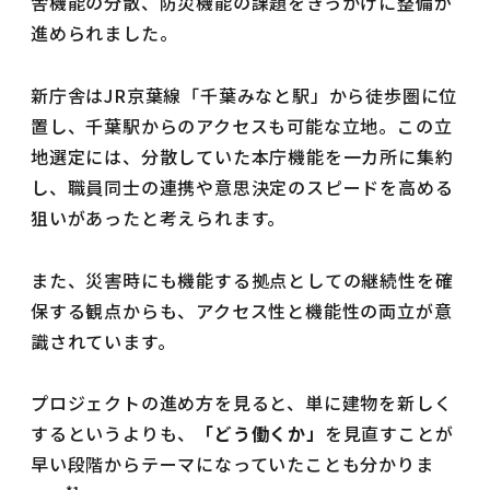
舎機能の分散、防災機能の課題をきっかけに整備が
進められました。
新庁舎はJR京葉線「千葉みなと駅」から徒歩圏に位
置し、千葉駅からのアクセスも可能な立地。この立
地選定には、分散していた本庁機能を一カ所に集約
し、職員同士の連携や意思決定のスピードを高める
狙いがあったと考えられます。
また、災害時にも機能する拠点としての継続性を確
保する観点からも、アクセス性と機能性の両立が意
識されています。
プロジェクトの進め方を見ると、単に建物を新しく
するというよりも、
「どう働くか」
を見直すことが
早い段階からテーマになっていたことも分かりま