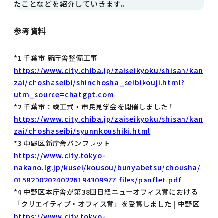
たことなどを紹介していきます。
参考資料
*1 千葉市 新庁舎整備工事
https://www.city.chiba.jp/zaiseikyoku/shisan/kan
zai/choshaseibi/shinchosha_seibikouji.html?
utm_source=chatgpt.com
*2 千葉市：竣工式・市民見学会を開催しました！
https://www.city.chiba.jp/zaiseikyoku/shisan/kan
zai/choshaseibi/syunnkoushiki.html
*3 中野区新庁舎パンフレット
https://www.city.tokyo-
nakano.lg.jp/kusei/kousou/bunyabetsu/chousha/
015820020240226194309977.files/panflet.pdf
*4 中野区本庁舎が第38回日経ニューオフィス賞における
「クリエイティブ・オフィス賞」を受賞しました | 中野区
https://www.city.tokyo-