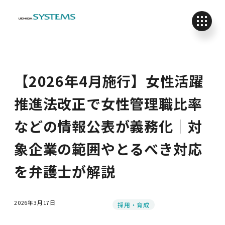
【2026年4月施行】女性活躍
推進法改正で女性管理職比率
などの情報公表が義務化｜対
象企業の範囲やとるべき対応
を弁護士が解説
2026年3月17日
カテゴリー
採用・育成
投稿日