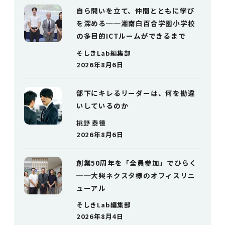
自ら問いを立て、仲間とともに学び
を深める──湘南白百合学園小学校
の多目的ICTルームができるまで
そしきLab編集部
2026年8月6日
部下にキレるリーダーは、何を勘違
いしているのか
桃野 泰徳
2026年8月6日
創業50周年を「全員参加」でひらく
──大興ネクスタ様のオフィスリニ
ューアル
そしきLab編集部
2026年8月4日