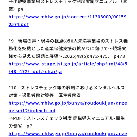
→小規模事業場ストレスチェック制度実施マニュアル （素
案）p4
https://www.mhlw.go.jp/content/11303000/00159
2574.pdf
*9 現場の声・現場の視点②50人未満事業場のストレス義
務化を契機とした産業保健支援の拡がりに向けて〜現場実
践から見えた課題と展望〜.2025;48(5):472-475. p473
https://www.jstage.jst.go.jp/article/ohpfjrnl/48/5
/48_472/_pdf/-char/ja
*10 ストレスチェック等の職場におけるメンタルヘルス
対策・過重労働対策等｜厚生労働省
https://www.mhlw.go.jp/bunya/roudoukijun/anze
neisei12/index.html
→PDF：ストレスチェック制度 簡単導入マニュアル-厚生
労働省 p7
https://www.mhlw.go.jp/bunya/roudoukijun/anze