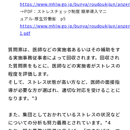
https://www.mhlw.go.jp/bunya/roudoukijun/anzen
→PDF：ストレスチェック制度 簡単導入マニ
ュアル-厚生労働省 p5
https://www.mhlw.go.jp/bunya/roudoukijun/anzen
1.pdf
質問票は、医師などの実施者あるいはその補助をす
る実施事務従事者によって回収されます。回収され
た質問票をもとに、医師などの実施者がストレスの
程度を評価します。
そして、ストレス状態が高い方など、医師の面接指
導が必要な方が選ばれ、適切な対応を受けることに
なります。*3
また、集団としておかれているストレスの状況など
についての分析も努力義務とされています。*4