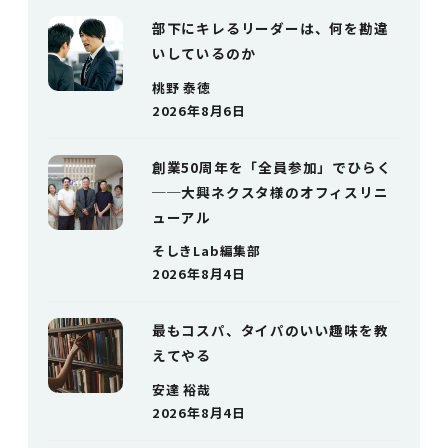
部下にキレるリーダーは、何を勘違
いしているのか
桃野 泰徳
2026年8月6日
創業50周年を「全員参加」でひらく
──大興ネクスタ様のオフィスリニ
ューアル
そしきLab編集部
2026年8月4日
最もコスパ、タイパのいい趣味を教
えてやる
安達 裕哉
2026年8月4日