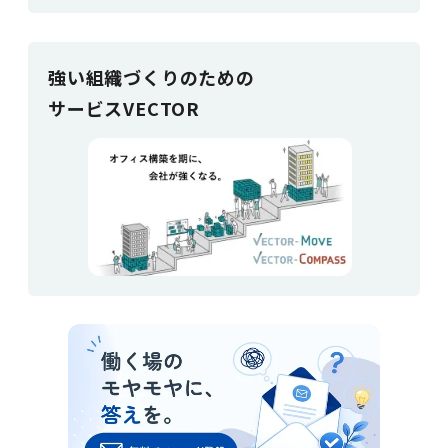
強い組織づく
りのための
サービスVECTOR