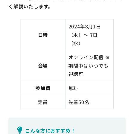
く解説いたします。
2024年8月1日
日時
（木）～ 7日
（水）
オンライン配信 ※
会場
期間中はいつでも
視聴可
参加費
無料
定員
先着50名
こんな方におすすめ！