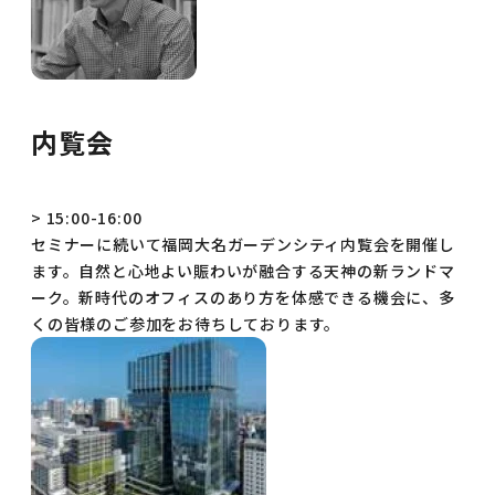
内覧会
> 15:00-16:00
セミナーに続いて福岡大名ガーデンシティ内覧会を開催し
ます。自然と心地よい賑わいが融合する天神の新ランドマ
ーク。新時代のオフィスのあり方を体感できる機会に、多
くの皆様のご参加をお待ちしております。