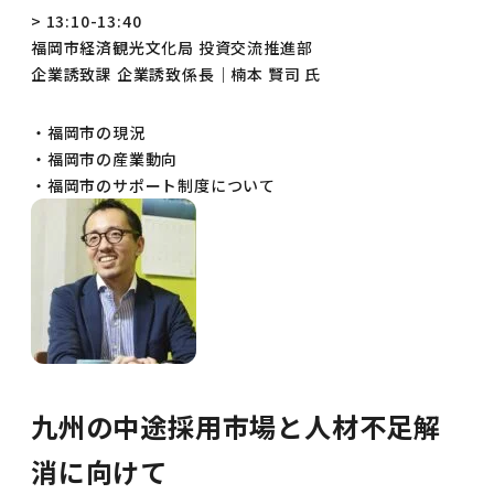
> 13:10-13:40
福岡市経済観光文化局 投資交流推進部
企業誘致課 企業誘致係長｜楠本 賢司 氏
・福岡市の現況
・福岡市の産業動向
・福岡市のサポート制度について
九州の中途採用市場と人材不足解
消に向けて