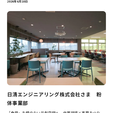
2026年6月10日
日清エンジニアリング株式会社さま 粉
体事業部
「食堂」を壁のない共創空間へ。作業現場×事務をつな