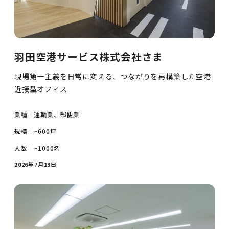
羽田空港サービス株式会社さま
現場第一主義を日常に変える、つながりを再構築した空港
近接型オフィス
業種｜
運輸業、郵便業
規模｜
~600坪
人数｜
~1000名
2026年7月13日