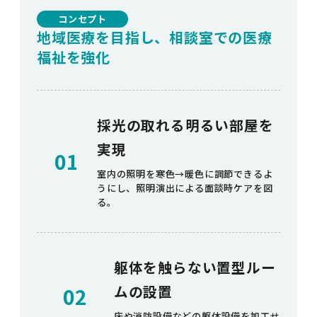
コンセプト
地域医療を目指し、相談室での医療
福祉を強化
採光の取れる明るい部屋を
実現
01
室内の照明を寒色→暖色に調節できるよ
うにし、照明演出による面談時ケアを図
る。
躯体を触らない置型ルー
ムの設置
02
床や消防設備などの躯体設備を加工せ