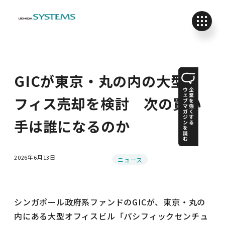
GICが東京・丸の内の大型オ
フィス売却を検討 次の買い
手は誰になるのか
2026年6月13日
カテゴリー
ニュース
投稿日
シンガポール政府系ファンドのGICが、東京・丸の
内にある大型オフィスビル「パシフィックセンチュ