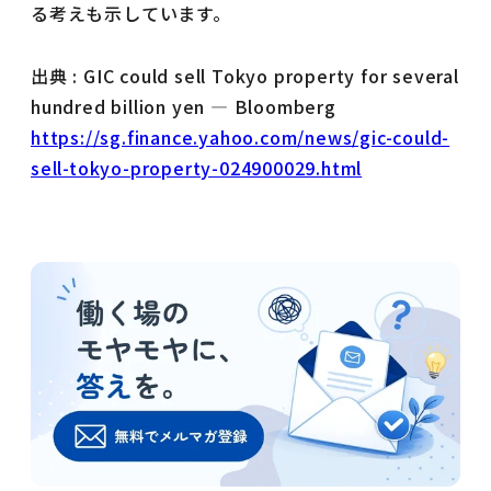
る考えも示しています。
出典 : GIC could sell Tokyo property for several
hundred billion yen — Bloomberg
https://sg.finance.yahoo.com/news/gic-could-
sell-tokyo-property-024900029.html