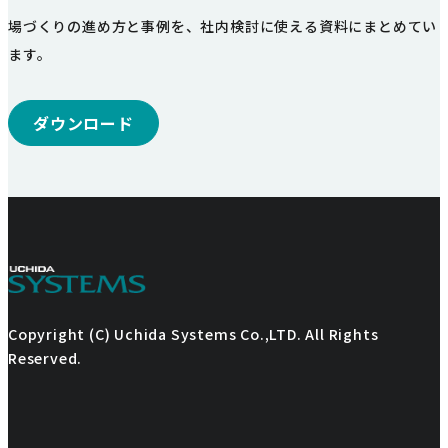
場づくりの進め方と事例を、社内検討に使える資料にまとめてい
ます。
ダウンロード
Copyright (C) Uchida Systems Co.,LTD. All Rights
Reserved.