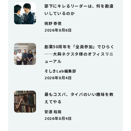
部下にキレるリーダーは、何を勘違
いしているのか
桃野 泰徳
2026年8月6日
創業50周年を「全員参加」でひらく
──大興ネクスタ様のオフィスリニ
ューアル
そしきLab編集部
2026年8月4日
最もコスパ、タイパのいい趣味を教
えてやる
安達 裕哉
2026年8月4日