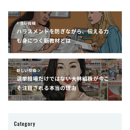
古い投稿
ハラスメントを防ぎながら、伝える力
も身につく新教材とは
新しい投稿
選挙相場だけではない――大林組株が今こ
そ注目される本当の理由
Category